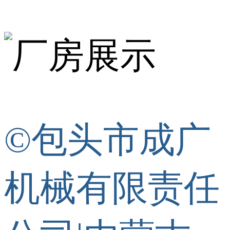
©包头市成广
机械有限责任