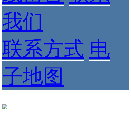
我们
联系方式
电
子地图