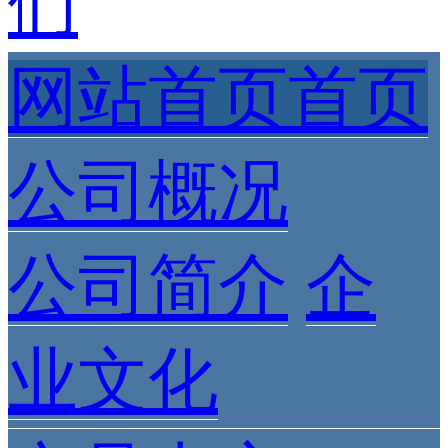
们
网站首页首页
公司概况
公司简介
企
业文化