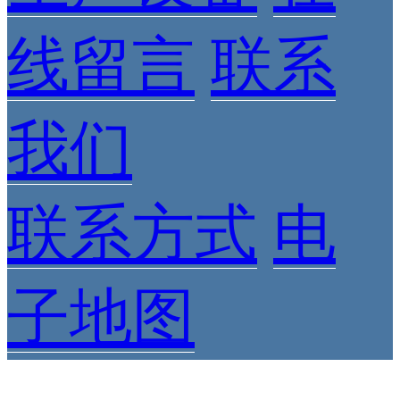
线留言
联系
我们
联系方式
电
子地图