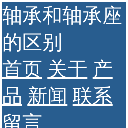
轴承和轴承座
的区别
首页
关于
产
品
新闻
联系
留言