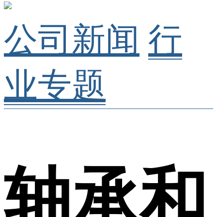
公司新闻
行
业专题
轴承和