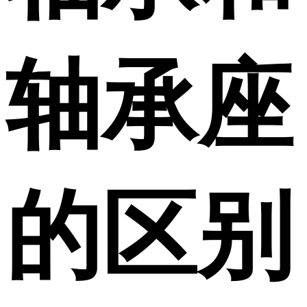
轴承座
的区别