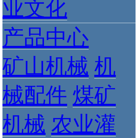
业文化
产品中心
矿山机械
机
械配件
煤矿
机械
农业灌