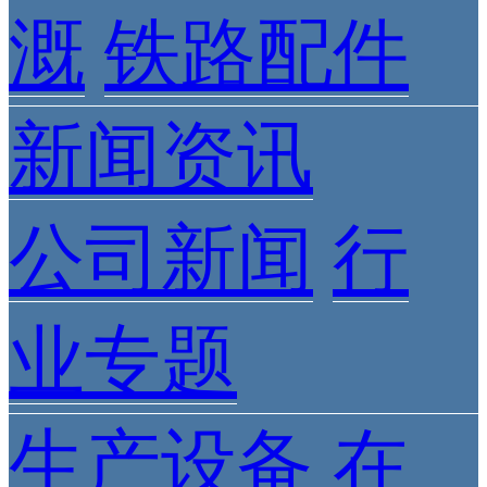
溉
铁路配件
新闻资讯
公司新闻
行
业专题
生产设备
在