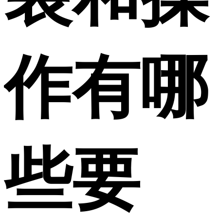
作有哪
些要