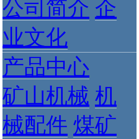
公司简介
企
业文化
产品中心
矿山机械
机
械配件
煤矿