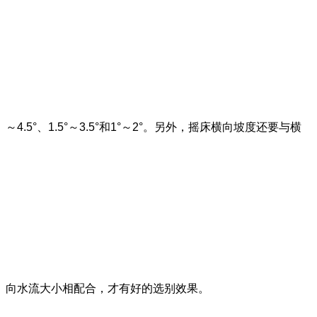
～4.5°、1.5°～3.5°和1°～2°。另外，摇床横向坡度还要与横
向水流大小相配合，才有好的选别效果。