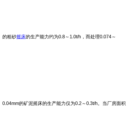
的粗砂
摇床
的生产能力约为0.8～1.0t/h，而处理0.074～
0.04mm的矿泥摇床的生产能力仅为0.2～0.3t/h。当厂房面积