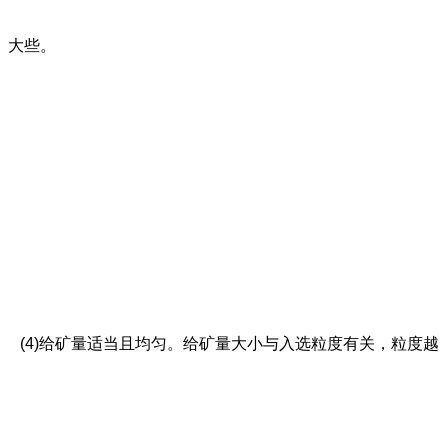
大些。
(4)给矿量适当且均匀。给矿量大小与入选粒度有关，粒度越