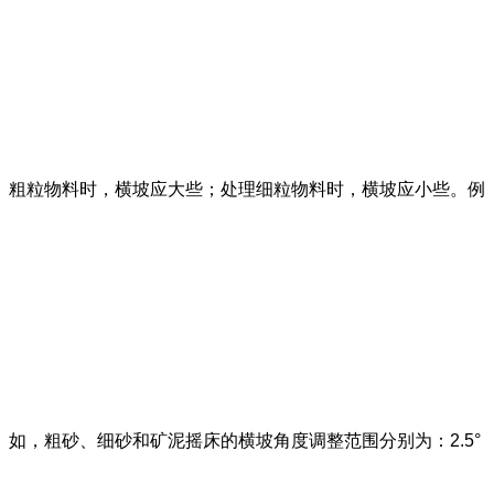
粗粒物料时，横坡应大些；处理细粒物料时，横坡应小些。例
如，粗砂、细砂和矿泥摇床的横坡角度调整范围分别为：2.5°