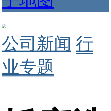
子地图
公司新闻
行
业专题