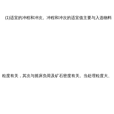
(1)适宜的冲程和冲次。冲程和冲次的适宜值主要与入选物料
粒度有关，其次与摇床负荷及矿石密度有关。当处理粒度大、