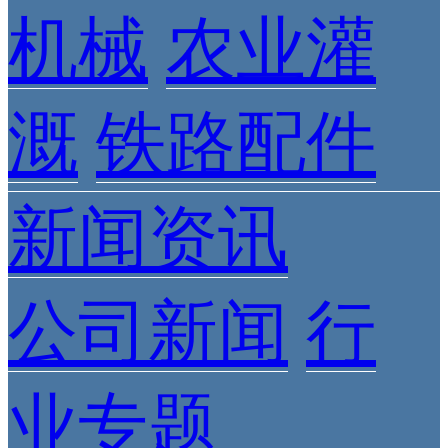
机械
农业灌
溉
铁路配件
新闻资讯
公司新闻
行
业专题