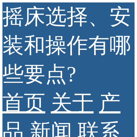
摇床选择、安
装和操作有哪
些要点?
首页
关于
产
品
新闻
联系