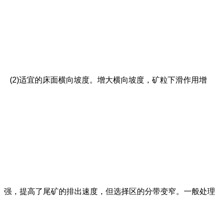
(2)适宜的床面横向坡度。增大横向坡度，矿粒下滑作用增
强，提高了尾矿的排出速度，但
选择
区的分带变窄。一般处理