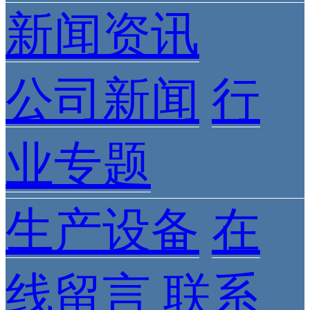
新闻资讯
公司新闻
行
业专题
生产设备
在
线留言
联系