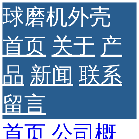
球磨机外壳
首页
关于
产
品
新闻
联系
留言
首页
公司概