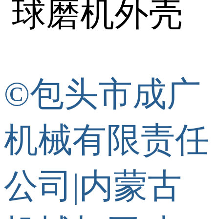
©包头市成广
机械有限责任
公司|内蒙古