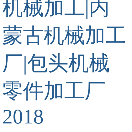
机械加工|内
蒙古机械加工
厂|包头机械
零件加工厂
2018