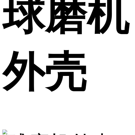
球磨机
外壳