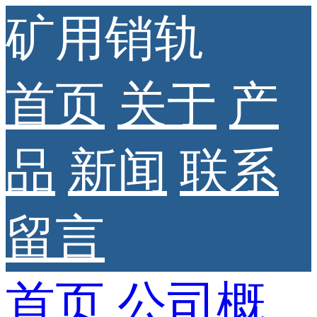
矿用销轨
首页
关于
产
品
新闻
联系
留言
首页
公司概